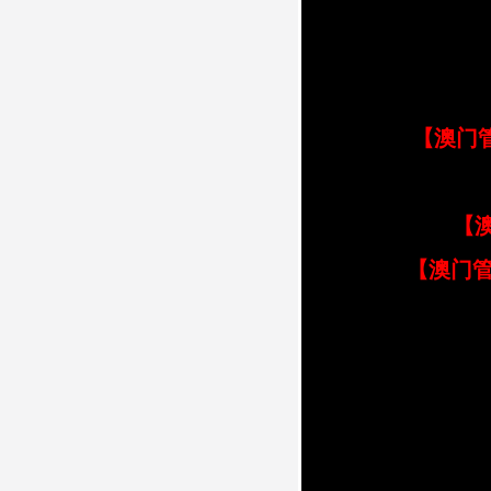
【澳门管家
【
【澳门管家