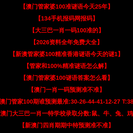
【澳门管家婆100准谜语今天25年】
【134手机报码网报码】
【大三巴一肖一码100准的】
【2026资料全年免费大全】
【新澳管家婆100精准香港谜语今天的谜1】
【管家和100%精准谜语怎么解】
【澳门管家婆100谜语答案怎么看】
【澳门一肖一码预测准不准】
澳门管家100期谁预测最准:30-26-44-41-12-27 T:3
澳门大三巴一肖一特学校录取分数:鼠、牛、兔、
【新澳门四肖期期中特预测准不准】