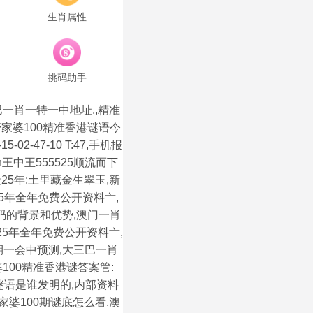
生肖属性
挑码助手
一肖一特一中地址,,精准
门管家婆100精准香港谜语今
2-47-10 T:47,手机报
王中王555525顺流而下
今天25年:土里藏金生翠玉,新
25年全年免费公开资料亠,
码的背景和优势,澳门一肖
25年全年免费公开资料亠,
一期一会中预测,大三巴一肖
100精准香港谜答案管:
0谜语是谁发明的,内部资料
家婆100期谜底怎么看,澳