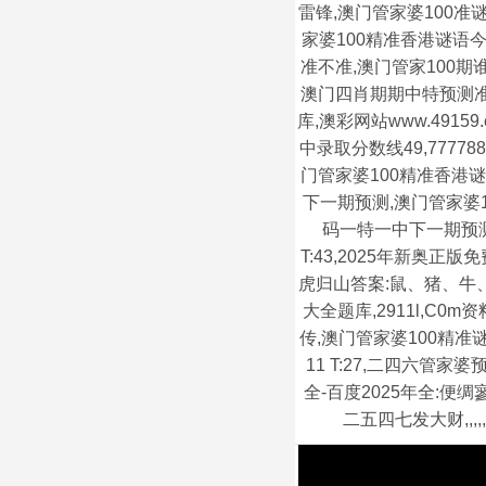
雷锋,澳门管家婆100准谜
家婆100精准香港谜语今
准不准,澳门管家100期谁预
澳门四肖期期中特预测准不准
库,澳彩网站www.491
中录取分数线49,7777
门管家婆100精准香港
下一期预测,澳门管家婆10
码一特一中下一期预测大资
T:43,2025年新奥
虎归山答案:鼠、猪、牛
大全题库,2911l,C0m资
传,澳门管家婆100精准谜
11 T:27,二四六管
全-百度2025年全:便
二五四七发大财,,,,,,,,,,,,,,,,,,,,,,